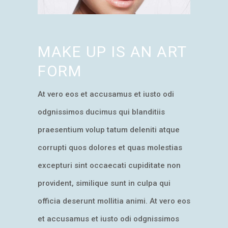
MAKE UP IS AN ART
FORM
At vero eos et accusamus et iusto odi
odgnissimos ducimus qui blanditiis
praesentium volup tatum deleniti atque
corrupti quos dolores et quas molestias
excepturi sint occaecati cupiditate non
provident, similique sunt in culpa qui
officia deserunt mollitia animi. At vero eos
et accusamus et iusto odi odgnissimos