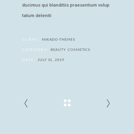
ducimus qui blanditiis praesentium volup
tatum deleniti
CLIENT:
MIKADO-THEMES
CATEGORY:
BEAUTY
COSMETICS
DATE:
JULY 31, 2019