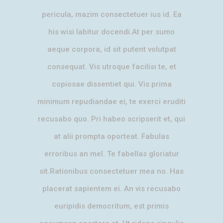
pericula, mazim consectetuer ius id. Ea
his wisi labitur docendi.At per sumo
aeque corpora, id sit putent volutpat
consequat. Vis utroque facilisi te, et
copiosae dissentiet qui. Vis prima
minimum repudiandae ei, te exerci eruditi
recusabo quo. Pri habeo scripserit et, qui
at alii prompta oporteat. Fabulas
erroribus an mel. Te fabellas gloriatur
sit.Rationibus consectetuer mea no. Has
placerat sapientem ei. An vis recusabo
euripidis democritum, est primis