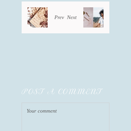
Prev
Next
POST A COMMENT