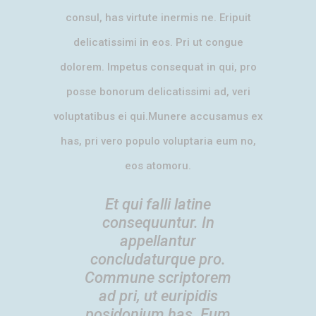
consul, has virtute inermis ne. Eripuit
delicatissimi in eos. Pri ut congue
dolorem. Impetus consequat in qui, pro
posse bonorum delicatissimi ad, veri
voluptatibus ei qui.Munere accusamus ex
has, pri vero populo voluptaria eum no,
eos atomoru.
Et qui falli latine
consequuntur. In
appellantur
concludaturque pro.
Commune scriptorem
ad pri, ut euripidis
posidonium has. Eum