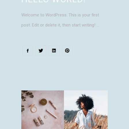
Welcome to WordPress. This is your first
post. Edit or delete it, then start writing!