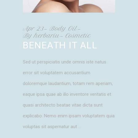
Apr
23
Body Oil
By
herbariu
Cosmetic
BENEATH IT ALL
Sed ut perspiciatis unde omnis iste natus
error sit voluptatem accusantium
doloremque laudantium, totam rem aperiam,
eaque ipsa quae ab illo inventore veritatis et
quasi architecto beatae vitae dicta sunt
explicabo. Nemo enim ipsam voluptatem quia
voluptas sit aspernatur aut