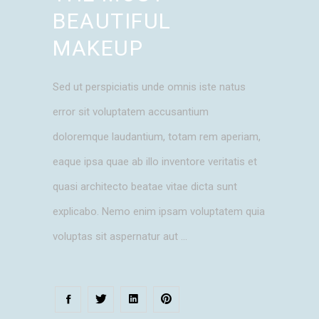
BEAUTIFUL
MAKEUP
Sed ut perspiciatis unde omnis iste natus
error sit voluptatem accusantium
doloremque laudantium, totam rem aperiam,
eaque ipsa quae ab illo inventore veritatis et
quasi architecto beatae vitae dicta sunt
explicabo. Nemo enim ipsam voluptatem quia
voluptas sit aspernatur aut