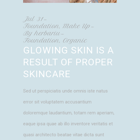
Jul
31
Foundation
,
Make Up
By
herbariu
Foundation
,
Organic
GLOWING SKIN IS A
RESULT OF PROPER
SKINCARE
Sed ut perspiciatis unde omnis iste natus
error sit voluptatem accusantium
doloremque laudantium, totam rem aperiam,
eaque ipsa quae ab illo inventore veritatis et
quasi architecto beatae vitae dicta sunt