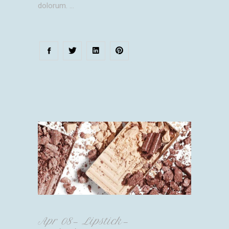
dolorum.
Apr
08
Lipstick